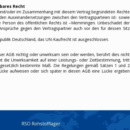
dbares Recht
aus und/oder im Zusammenhang mit diesem Vertrag begründeten Rechte
nden Auseinandersetzungen zwischen den Vertragsparteien ist- sowie
he Person des öffentlichen Rechts ist –Memmingen. Unbeschadet der
Ansprüche gegen den Vertragspartner auch vor den für dessen Sitz
republik Deutschland, das UN-Kaufrecht ist ausgeschlossen.
er AGB nichtig oder unwirksam sein oder werden, berührt dies nicht
t die Unwirksamkeit auf einer Leistungs- oder Zeitbestimmung, tritt
s gesetzlich bestimmte Maß. Die Regelungen gemäß Sätzen 1 und 2
ücke aufweisen oder sich später in diesen AGB eine Lücke ergeben
RSO Rohstofflager