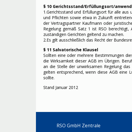
§ 10 Gerichtsstand/Erfüllungsort/anwen
1.Gerichtsstand und Erfüllungsort für alle 
und Pflichten sowie etwa in Zukunft eintrete
der Vertragspartner Kaufmann oder juristisc
Regelung gemäß Satz 1 ist RSO berechtigt, 
zuständigen Gerichten geltend zu machen.
2.Es gilt ausschließlich das Recht der Bundes
§ 11 Salvatorische Klausel
Sollten eine oder mehrere Bestimmungen dies
die Wirksamkeit dieser AGB im Übrigen. Beruh
an die Stelle der unwirksamen Regelung da
gelten entsprechend, wenn diese AGB eine L
sollte.
Stand Januar 2012
RSO GmbH Zentrale