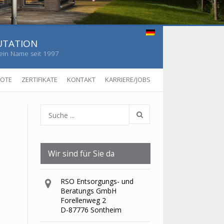
UTATION
ein Name seit 1997
BOTE
ZERTIFIKATE
KONTAKT
KARRIERE/JOBS
Wir sind für Sie da
RSO Entsorgungs- und
Beratungs GmbH
Forellenweg 2
D-87776 Sontheim