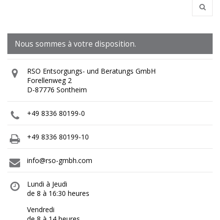
Nous sommes à votre disposition.
RSO Entsorgungs- und Beratungs GmbH
Forellenweg 2
D-87776 Sontheim
+49 8336 80199-0
+49 8336 80199-10
info@rso-gmbh.com
Lundi à Jeudi
de 8 à 16:30 heures
Vendredi
de 8 à 14 heures