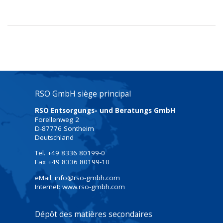
RSO GmbH siège principal
RSO Entsorgungs- und Beratungs GmbH
Forellenweg 2
D-87776 Sontheim
Deutschland
Tel. +49 8336 80199-0
Fax +49 8336 80199-10
eMail: info@rso-gmbh.com
Internet: www.rso-gmbh.com
Dépôt des matières secondaires